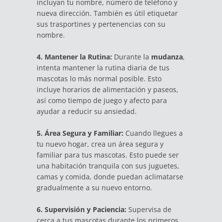
incluyan tu nombre, número de teléfono y
nueva dirección. También es útil etiquetar
sus trasportines y pertenencias con su
nombre.
4. Mantener la Rutina:
Durante la
mudanza
,
intenta mantener la rutina diaria de tus
mascotas lo más normal posible. Esto
incluye horarios de alimentación y paseos,
así como tiempo de juego y afecto para
ayudar a reducir su ansiedad.
5. Área Segura y Familiar:
Cuando llegues a
tu nuevo hogar, crea un área segura y
familiar para tus mascotas. Esto puede ser
una habitación tranquila con sus juguetes,
camas y comida, donde puedan aclimatarse
gradualmente a su nuevo entorno.
6. Supervisión y Paciencia:
Supervisa de
cerca a tus mascotas durante los primeros