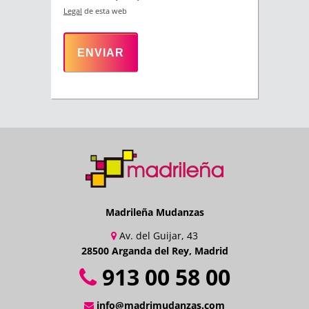
Legal
de esta web
Madrileña Mudanzas
Av. del Guijar, 43
28500 Arganda del Rey, Madrid
913 00 58 00
info@madrimudanzas.com