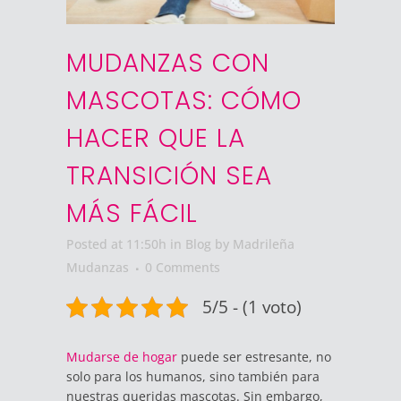
MUDANZAS CON
MASCOTAS: CÓMO
HACER QUE LA
TRANSICIÓN SEA
MÁS FÁCIL
Posted at 11:50h
in
Blog
by
Madrileña
Mudanzas
0 Comments
5/5 - (1 voto)
Mudarse de hogar
puede ser estresante, no
solo para los humanos, sino también para
nuestras queridas mascotas. Sin embargo,