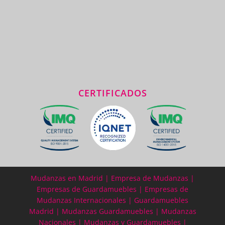
CERTIFICADOS
Mudanzas en Madrid
|
Empresa de Mudanzas
|
Empresas de Guardamuebles
|
Empresas de
Mudanzas Internacionales
|
Guardamuebles
Madrid
|
Mudanzas Guardamuebles
|
Mudanzas
Nacionales
|
Mudanzas y Guardamuebles
|