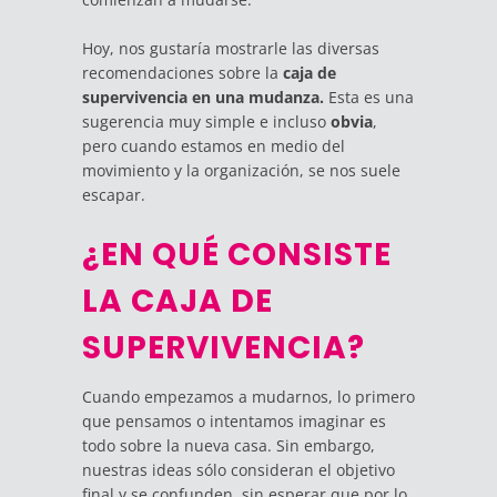
Hoy, nos gustaría mostrarle las diversas
recomendaciones sobre la
caja de
supervivencia en una mudanza.
Esta es una
sugerencia muy simple e incluso
obvia
,
pero cuando estamos en medio del
movimiento y la organización, se nos suele
escapar.
¿EN QUÉ CONSISTE
LA CAJA DE
SUPERVIVENCIA?
Cuando empezamos a mudarnos, lo primero
que pensamos o intentamos imaginar es
todo sobre la nueva casa. Sin embargo,
nuestras ideas sólo consideran el objetivo
final y se confunden, sin esperar que por lo