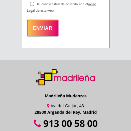
He leido y estoy de acuerdo con el
Aviso
Legal
de esta web
Madrileña Mudanzas
Av. del Guijar, 43
28500 Arganda del Rey, Madrid
913 00 58 00